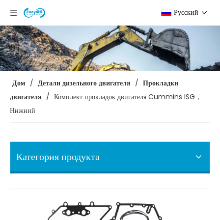
Pусский
Дом
/
Детали дизельного двигателя
/
Прокладки
двигателя
/
Комплект прокладок двигателя Cummins ISG，
Нижний
Категория продукта