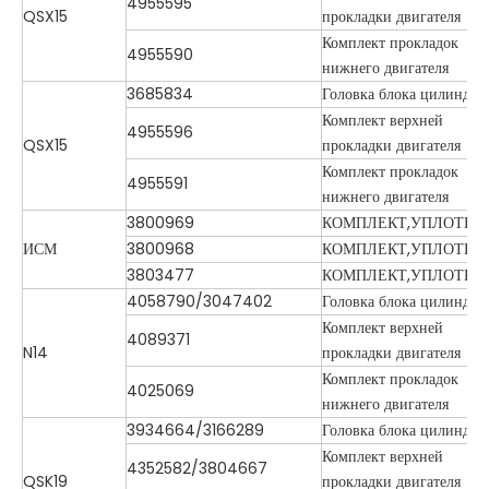
4955595
QSX15
прокладки двигателя
Комплект прокладок
4955590
нижнего двигателя
3685834
Головка блока цилиндро
Комплект верхней
4955596
QSX15
прокладки двигателя
Комплект прокладок
4955591
нижнего двигателя
3800969
КОМПЛЕКТ,УПЛОТНЕ
ИСМ
3800968
КОМПЛЕКТ,УПЛОТНЕ
3803477
КОМПЛЕКТ,УПЛОТНЕ
4058790/3047402
Головка блока цилиндро
Комплект верхней
4089371
N14
прокладки двигателя
Комплект прокладок
4025069
нижнего двигателя
3934664/3166289
Головка блока цилиндро
Комплект верхней
4352582/3804667
QSK19
прокладки двигателя