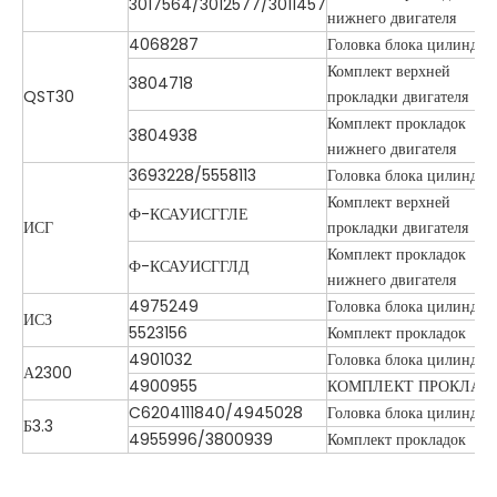
3017564/3012577/3011457
нижнего двигателя
4068287
Головка блока цилиндро
Комплект верхней
3804718
QST30
прокладки двигателя
Комплект прокладок
3804938
нижнего двигателя
3693228/5558113
Головка блока цилиндро
Комплект верхней
Ф-КСАУИСГГЛЕ
ИСГ
прокладки двигателя
Комплект прокладок
Ф-КСАУИСГГЛД
нижнего двигателя
4975249
Головка блока цилиндро
ИСЗ
5523156
Комплект прокладок
4901032
Головка блока цилиндро
А2300
4900955
КОМПЛЕКТ ПРОКЛАД
C6204111840/4945028
Головка блока цилиндро
Б3.3
4955996/3800939
Комплект прокладок