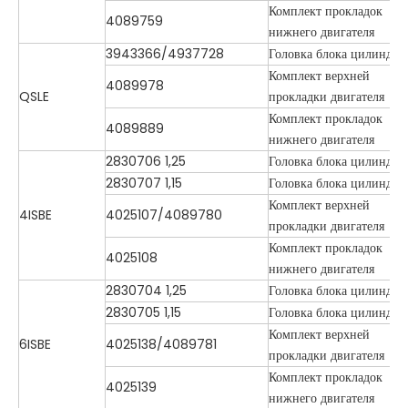
Комплект прокладок
4089759
нижнего двигателя
3943366/4937728
Головка блока цилиндро
Комплект верхней
4089978
QSLE
прокладки двигателя
Комплект прокладок
4089889
нижнего двигателя
2830706 1,25
Головка блока цилиндро
2830707 1,15
Головка блока цилиндро
Комплект верхней
4ISBE
4025107/4089780
прокладки двигателя
Комплект прокладок
4025108
нижнего двигателя
2830704 1,25
Головка блока цилиндро
2830705 1,15
Головка блока цилиндро
Комплект верхней
6ISBE
4025138/4089781
прокладки двигателя
Комплект прокладок
4025139
нижнего двигателя