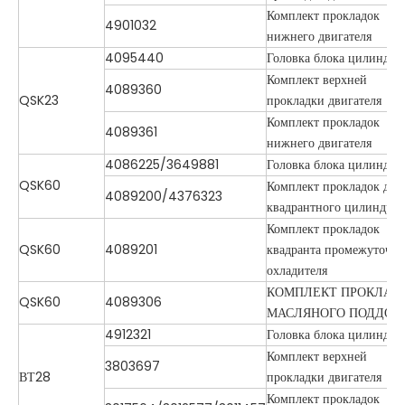
Комплект прокладок
4901032
нижнего двигателя
4095440
Головка блока цилиндро
Комплект верхней
4089360
QSK23
прокладки двигателя
Комплект прокладок
4089361
нижнего двигателя
4086225/3649881
Головка блока цилиндро
QSK60
Комплект прокладок для
4089200/4376323
квадрантного цилиндра
Комплект прокладок
QSK60
4089201
квадранта промежуточно
охладителя
КОМПЛЕКТ ПРОКЛАД
QSK60
4089306
МАСЛЯНОГО ПОДДОН
4912321
Головка блока цилиндро
Комплект верхней
3803697
ВТ28
прокладки двигателя
Комплект прокладок