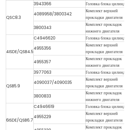
3943366
Головка блока цилиндро
Комплект верхней
4089958/3800342
QSC8.3
прокладки двигателя
Комплект прокладок
3800343
нижнего двигателя
C4946620
Головка блока цилиндро
Комплект верхней
4955356
4ISDE/QSB4.5
прокладки двигателя
Комплект прокладок
4955357
нижнего двигателя
3977063
Головка блока цилиндро
Комплект верхней
4090037/4090035
QSB5.9
прокладки двигателя
Комплект прокладок
3800833
нижнего двигателя
C4946619
Головка блока цилиндро
Комплект верхней
4955229
6ISDE/QSB6.7
прокладки двигателя
Комплект прокладок