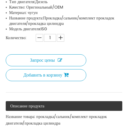
Тип двигателя:Дизель
Качество: Оригинальный/OEM
Материал: чугун
Название продукта:Прокладка/сальник/комплект прокладок
двигателя/прокладка цилиндра
Модель двигателя:ISG
Количество:
Запрос цены
Добавить в корзину
Описание продукта
Название товара: прокладка/сальник/комплект прокладок
двигателя/прокладка цилиндра