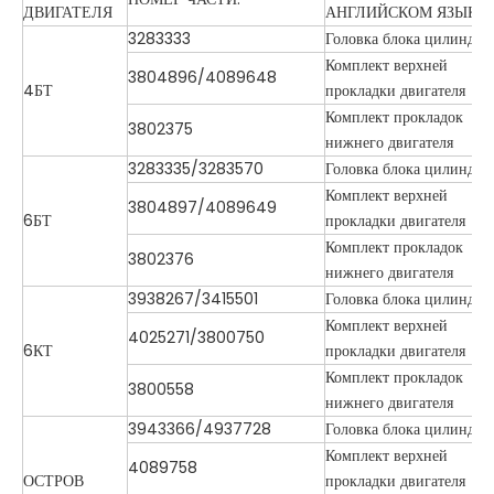
ДВИГАТЕЛЯ
АНГЛИЙСКОМ ЯЗЫКЕ
3283333
Головка блока цилиндро
Комплект верхней
3804896/4089648
4БТ
прокладки двигателя
Комплект прокладок
3802375
нижнего двигателя
3283335/3283570
Головка блока цилиндро
Комплект верхней
3804897/4089649
6БТ
прокладки двигателя
Комплект прокладок
3802376
нижнего двигателя
3938267/3415501
Головка блока цилиндро
Комплект верхней
4025271/3800750
6КТ
прокладки двигателя
Комплект прокладок
3800558
нижнего двигателя
3943366/4937728
Головка блока цилиндро
Комплект верхней
4089758
ОСТРОВ
прокладки двигателя