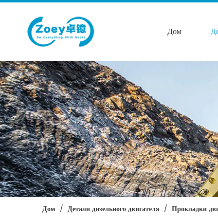
Дом
Д
Дом
/
Детали дизельного двигателя
/
Прокладки дв