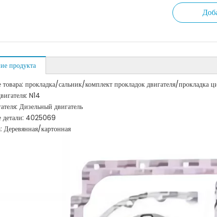
Доб
ие продукта
 товара: прокладка/сальник/комплект прокладок двигателя/прокладка 
двигателя: N14
гателя: Дизельный двигатель
е детали: 4025069
: Деревянная/картонная