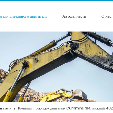
етали дизельного двигателя
Автозапчасти
О нас
игателя
/
Комплект прокладок двигателя Cummins N14, нижний 40