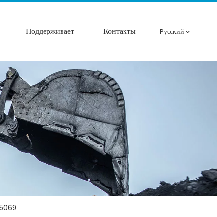
Поддерживает
Контакты
Pусский
25069