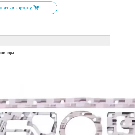
авить в корзину
цилиндра