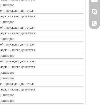
sale@z
цилиндров
ей прокладки двигателя
плющ.ts
адок нижнего двигателя
цилиндров
+86159
ей прокладки двигателя
адок нижнего двигателя
цилиндров
ей прокладки двигателя
адок нижнего двигателя
цилиндров
ей прокладки двигателя
адок нижнего двигателя
цилиндров
цилиндров
ей прокладки двигателя
адок нижнего двигателя
цилиндров
цилиндров