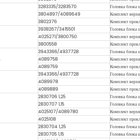
3283335/3283570
Головка блока 
3804897/4089649
Комплект верхн
3802376
Комплект прокл
3938267/3415501
Головка блока 
4025271/3800750
Комплект верхн
3800558
Комплект прокл
3943366/4937728
Головка блока 
В
4089758
Комплект верхн
4089759
Комплект прокл
3943366/4937728
Головка блока 
4089978
Комплект верхн
4089889
Комплект прокл
2830706 1,25
Головка блока 
2830707 1,15
Головка блока 
4025107/4089780
Комплект верхн
4025108
Комплект прокл
2830704 1,25
Головка блока 
2830705 1,15
Головка блока 