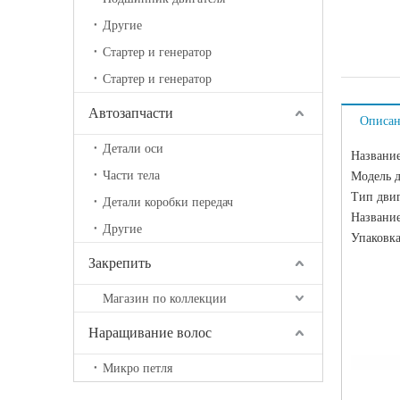
Другие
Стартер и генератор
Стартер и генератор
Автозапчасти
Описан
Детали оси
Название
Части тела
Модель 
Тип дви
Детали коробки передач
Названи
Другие
Упаковка
Закрепить
Магазин по коллекции
Наращивание волос
Микро петля