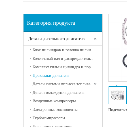
Категория продукта
Детали дизельного двигателя
Блок цилиндров и головка цилиндра
Коленчатый вал и распределительный вал
Комплект гильзы цилиндра и поршня
Прокладки двигателя
Детали системы впрыска топлива
Детали охлаждения двигателя
Воздушные компрессоры
Электронные компоненты
Поделиться
Турбокомпрессоры
Подшипник двигателя