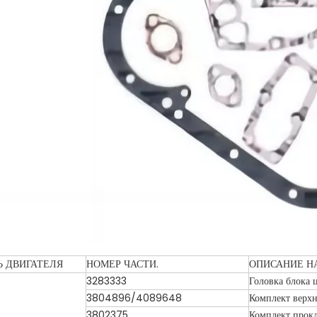
 ДВИГАТЕЛЯ
НОМЕР ЧАСТИ.
ОПИСАНИЕ Н
3283333
Головка блока 
3804896/4089648
Комплект верхн
3802375
Комплект прокл