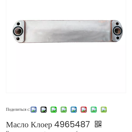
Поделиться с:
Масло Клоер 4965487