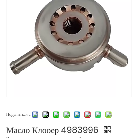
Поделиться с:
Масло Клооер 4983996