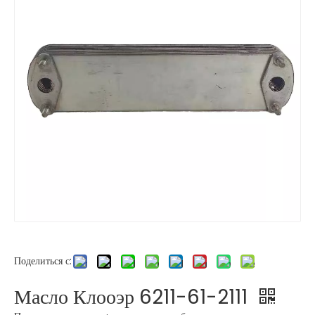
Поделиться с:
Масло Клооэр 6211-61-2111