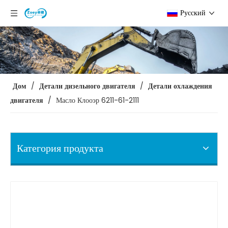
Pусский
Дом
/
Детали дизельного двигателя
/
Детали охлаждения
двигателя
/
Масло Клооэр 6211-61-2111
Категория продукта