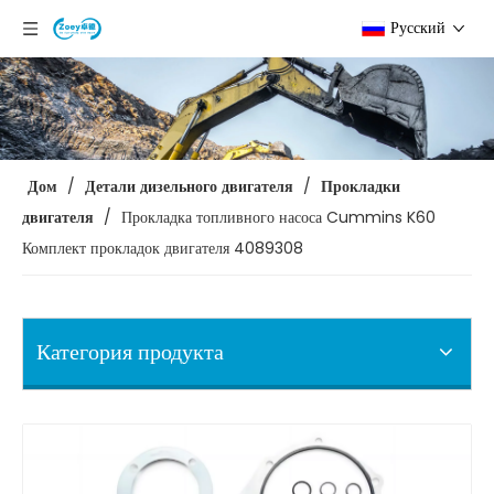
Pусский
Дом
/
Детали дизельного двигателя
/
Прокладки
двигателя
/
Прокладка топливного насоса Cummins K60
Комплект прокладок двигателя 4089308
Категория продукта