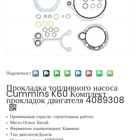
Поделиться с:
Прокладка топливного насоса
Cummins K60 Комплект
прокладок двигателя 4089308
Применимые отрасли: строительные работы
Место Огина: Китай.
Фирменное наименование: Камминс
Тип двигателя:Дизель