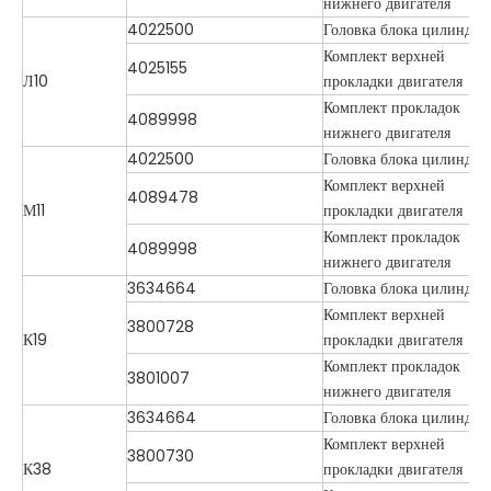
нижнего двигателя
4022500
Головка блока цилиндро
Комплект верхней
4025155
Л10
прокладки двигателя
Комплект прокладок
4089998
нижнего двигателя
4022500
Головка блока цилиндро
Комплект верхней
4089478
М11
прокладки двигателя
Комплект прокладок
4089998
нижнего двигателя
3634664
Головка блока цилиндро
Комплект верхней
3800728
К19
прокладки двигателя
Комплект прокладок
3801007
нижнего двигателя
3634664
Головка блока цилиндро
Комплект верхней
3800730
К38
прокладки двигателя