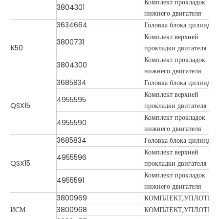
Комплект прокладок
3804301
нижнего двигателя
3634664
Головка блока цилиндро
Комплект верхней
3800731
К50
прокладки двигателя
Комплект прокладок
3804300
нижнего двигателя
3685834
Головка блока цилиндро
Комплект верхней
4955595
QSX15
прокладки двигателя
Комплект прокладок
4955590
нижнего двигателя
3685834
Головка блока цилиндро
Комплект верхней
4955596
QSX15
прокладки двигателя
Комплект прокладок
4955591
нижнего двигателя
3800969
КОМПЛЕКТ,УПЛОТНЕ
ИСМ
3800968
КОМПЛЕКТ,УПЛОТНЕ