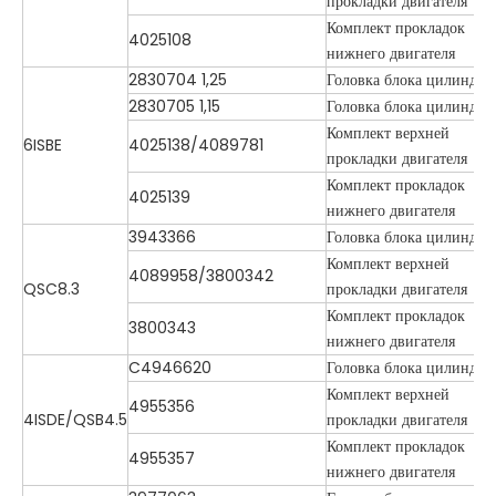
прокладки двигателя
Комплект прокладок
4025108
нижнего двигателя
2830704 1,25
Головка блока цилиндро
2830705 1,15
Головка блока цилиндро
Комплект верхней
6ISBE
4025138/4089781
прокладки двигателя
Комплект прокладок
4025139
нижнего двигателя
3943366
Головка блока цилиндро
Комплект верхней
4089958/3800342
QSC8.3
прокладки двигателя
Комплект прокладок
3800343
нижнего двигателя
C4946620
Головка блока цилиндро
Комплект верхней
4955356
4ISDE/QSB4.5
прокладки двигателя
Комплект прокладок
4955357
нижнего двигателя