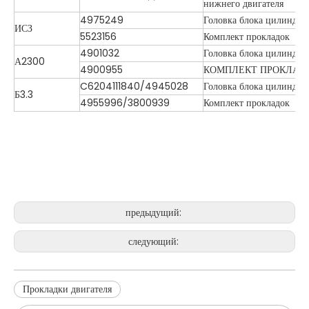
нижнего двигателя
4975249
Головка блока цилиндро
ИСЗ
5523156
Комплект прокладок
4901032
Головка блока цилиндро
А2300
4900955
КОМПЛЕКТ ПРОКЛАД
C6204111840/4945028
Головка блока цилиндро
Б3.3
4955996/3800939
Комплект прокладок
предыдущий:
следующий:
Прокладки двигателя