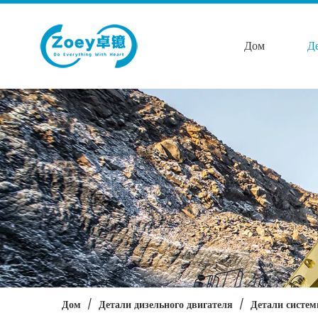
Дом
Д
Дом
/
Детали дизельного двигателя
/
Детали систе