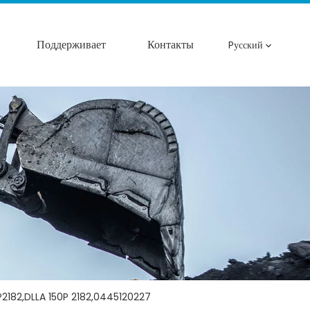
Поддерживает
Контакты
Pусский
2182,DLLA 150P 2182,0445120227