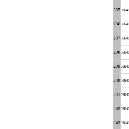
235
06Б4
236
06Б4
237
06Б4
238
06Б4
239
06Б4
240
06Б4
241
06Б4
242
06Б4
243
06Б4