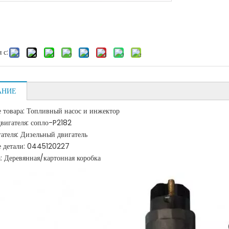
 с:
АНИЕ
е товара: Топливный насос и инжектор
двигателя: сопло-P2182
гателя: Дизельный двигатель
е детали: 0445120227
: Деревянная/картонная коробка