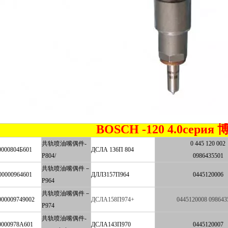
BOSCH -120 4.0сери
共轨喷油嘴偶件-
0 445 120 002
0000804Б601
ДСЛА 136П 804
P804/
0986435501
共轨喷油嘴偶件－
00000964601
ДЛЛЗ157П964
0445120006
P964
共轨喷油嘴偶件－
000009749002
ДСЛА158П974+
0445120008 098643
P974
共轨喷油嘴偶件-
0000978А601
ДСЛА143П970
0445120007