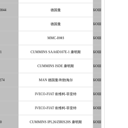
0044
德国曼
БОШ
德国曼
БОШ
ММС-НФЗ
БОШ
31
CUMMINS SAA6D107E-1 康明斯
БОШ
CUMMINS ISDE 康明斯
БОШ
/274
MAN 德国曼/利勃海尔
БОШ
IVECO-FIAT 依维柯-菲亚特
БОШ
IVECO-FIAT 依维柯-菲亚特
БОШ
40
CUMMINS IPL26/ZIRIS20S 康明斯
БОШ