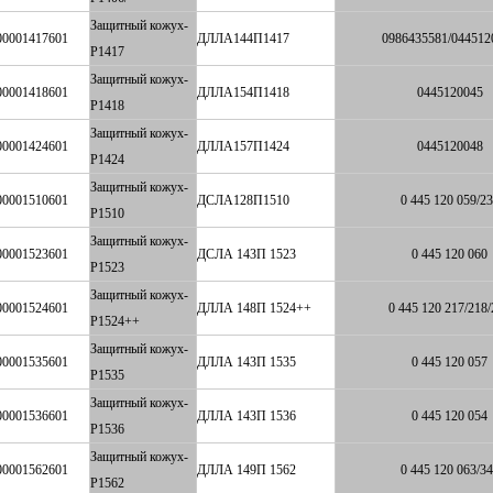
Защитный кожух-
00001417601
ДЛЛА144П1417
0986435581/044512
P1417
Защитный кожух-
00001418601
ДЛЛА154П1418
0445120045
P1418
Защитный кожух-
00001424601
ДЛЛА157П1424
0445120048
P1424
Защитный кожух-
00001510601
ДСЛА128П1510
0 445 120 059/2
P1510
Защитный кожух-
00001523601
ДСЛА 143П 1523
0 445 120 060
P1523
Защитный кожух-
00001524601
ДЛЛА 148П 1524++
0 445 120 217/218
P1524++
Защитный кожух-
00001535601
ДЛЛА 143П 1535
0 445 120 057
P1535
Защитный кожух-
00001536601
ДЛЛА 143П 1536
0 445 120 054
P1536
Защитный кожух-
00001562601
ДЛЛА 149П 1562
0 445 120 063/3
P1562