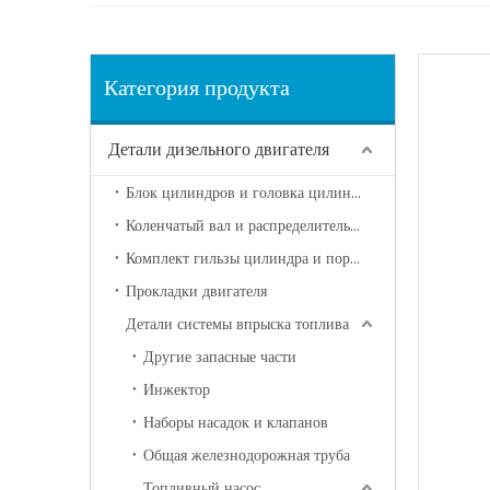
Категория продукта
Детали дизельного двигателя
Блок цилиндров и головка цилиндра
Коленчатый вал и распределительный вал
Комплект гильзы цилиндра и поршня
Прокладки двигателя
Детали системы впрыска топлива
Другие запасные части
Инжектор
Наборы насадок и клапанов
Общая железнодорожная труба
Топливный насос