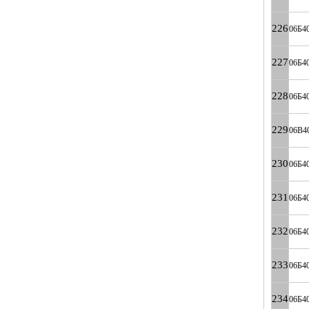
226
06Б4
227
06Б4
228
06Б4
229
06B4
230
06Б4
231
06Б4
232
06Б4
233
06Б4
234
06Б4