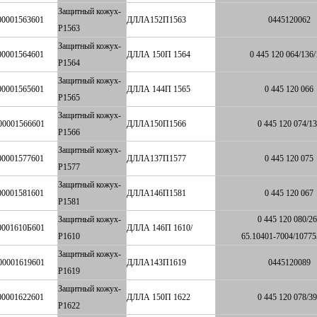
Защитный кожух-
00001563601
ДЛЛА152П1563
0445120062
P1563
Защитный кожух-
00001564601
ДЛЛА 150П 1564
0 445 120 064/136
P1564
Защитный кожух-
00001565601
ДЛЛА 144П 1565
0 445 120 066
P1565
Защитный кожух-
00001566601
ДЛЛА150П1566
0 445 120 074/1
P1566
Защитный кожух-
00001577601
ДЛЛА137П1577
0 445 120 075
P1577
Защитный кожух-
00001581601
ДЛЛА146П1581
0 445 120 067
P1581
Защитный кожух-
0 445 120 080/2
0001610Б601
ДЛЛА 146П 1610/
P1610
65.10401-7004/1077
Защитный кожух-
00001619601
ДЛЛА143П1619
0445120089
P1619
Защитный кожух-
00001622601
ДЛЛА 150П 1622
0 445 120 078/3
P1622