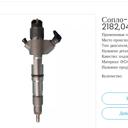
Сопло-
2182,
Применимые от
Место происхо
Тип двигателя
Название дета
Качество: под
Материал: GCr
Название прод
Количество:
Доб