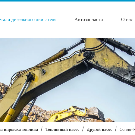
етали дизельного двигателя
Автозапчасти
О нас
мы впрыска топлива
/
Топливный насос
/
Другой насос
/
Сопло-P