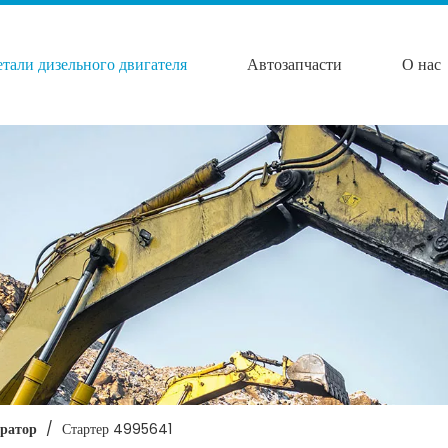
етали дизельного двигателя
Автозапчасти
О нас
ератор
/
Стартер 4995641