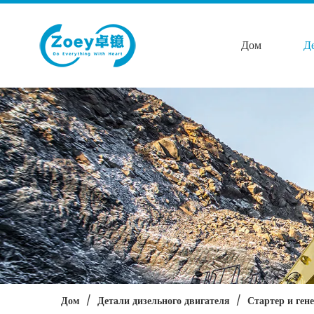
Дом
Д
Дом
/
Детали дизельного двигателя
/
Стартер и ген