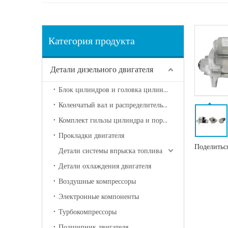
Категория продукта
Детали дизельного двигателя
Блок цилиндров и головка цилиндра
Коленчатый вал и распределительный вал
Комплект гильзы цилиндра и поршня
Прокладки двигателя
Поделиться
Детали системы впрыска топлива
Детали охлаждения двигателя
Воздушные компрессоры
Электронные компоненты
Турбокомпрессоры
Подшипник двигателя