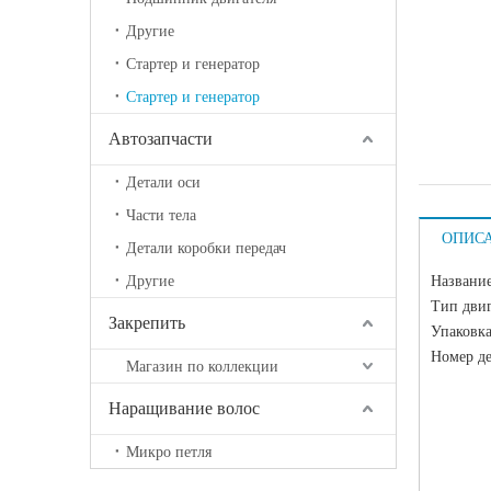
Другие
Стартер и генератор
Стартер и генератор
Автозапчасти
Детали оси
Части тела
ОПИС
Детали коробки передач
Другие
Название
Тип двиг
Закрепить
Упаковка
Номер д
Магазин по коллекции
Наращивание волос
Микро петля