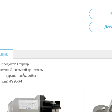
Доб
АНИЕ
 предмета: Стартер
ателя: Дизельный двигатель
 ： деревянная/коробка
етали: 4995641