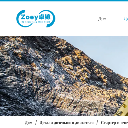
Дом
Д
Дом
/
Детали дизельного двигателя
/
Стартер и ген