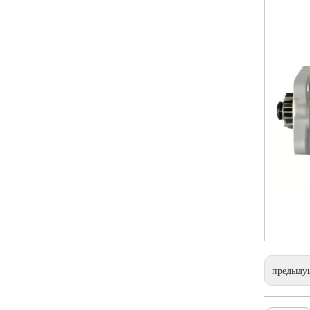
предыду