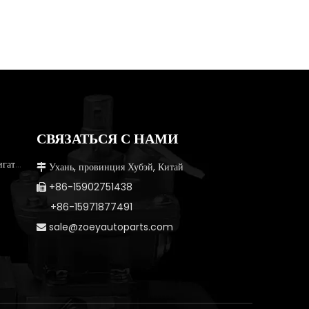
СВЯЗАТЬСЯ С НАМИ
Детали дизельного двигателя
Ухань, провинция Хубэй, Китай

+86-15902751438

+86-15971877491
sale@zoeyautoparts.com
