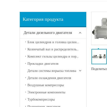
Категория продукта
Детали дизельного двигателя
Блок цилиндров и головка цилиндра
Коленчатый вал и распределительный вал
Комплект гильзы цилиндра и поршня
Прокладки двигателя
Поделиться
Детали системы впрыска топлива
Детали охлаждения двигателя
Воздушные компрессоры
Электронные компоненты
Турбокомпрессоры
Подшипник двигателя