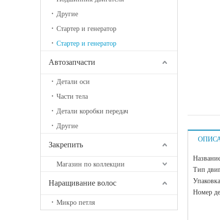
Другие
Стартер и генератор
Стартер и генератор
Автозапчасти
Детали оси
Части тела
Детали коробки передач
Другие
ОПИС
Закрепить
Название
Магазин по коллекции
Тип двиг
Упаковка
Наращивание волос
Номер д
Микро петля