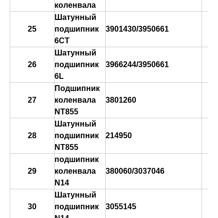
коленвала
Шатунный
25
подшипник
3901430/3950661
6CT
Шатунный
26
подшипник
3966244/3950661
6L
Подшипник
27
коленвала
3801260
NT855
Шатунный
28
подшипник
214950
NT855
подшипник
29
коленвала
380060/3037046
N14
Шатунный
30
подшипник
3055145