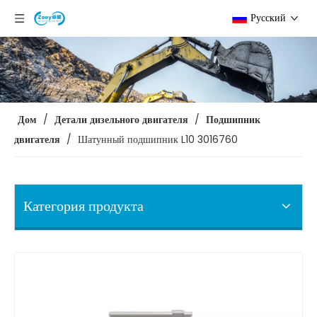
Pусский
Дом
/
Детали дизельного двигателя
/
Подшипник
двигателя
/
Шатунный подшипник L10 3016760
Категория продукта