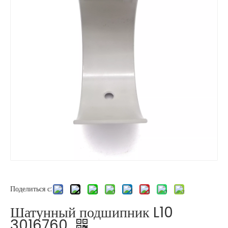
Поделиться с:
Шатунный подшипник L10
3016760