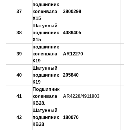
подшипник
37
коленвала
3800298
Х15
Шатунный
38
подшипник
4089405
X15
подшипник
39
коленвала
AR12270
К19
Шатунный
40
подшипник
205840
К19
Подшипник
41
коленвала
AR4220/4911903
КВ28.
Шатунный
42
подшипник
180070
КВ28